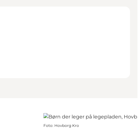
Foto
:
Hovborg Kro