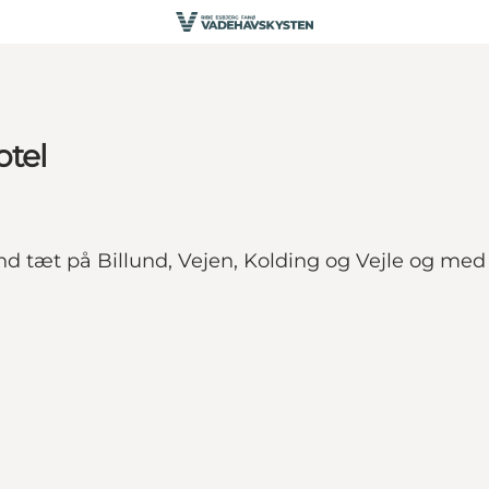
otel
and tæt på Billund, Vejen, Kolding og Vejle og me