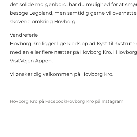
det solide morgenbord, har du mulighed for at smøre
besøge Legoland, men samtidig gerne vil overnatte 
skovene omkring Hovborg.
Vandreferie
Hovborg Kro ligger lige klods op ad Kyst til Kystrute
med en eller flere nætter på Hovborg Kro. I Hovborg e
VisitVejen Appen.
Vi ønsker dig velkommen på Hovborg Kro.
Hovborg Kro på Facebook
Hovborg Kro på Instagram