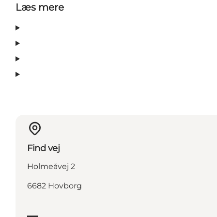
Læs mere
Find vej
Holmeåvej 2
6682 Hovborg