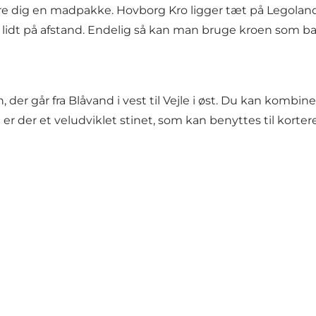
 dig en madpakke. Hovborg Kro ligger tæt på Legoland, og
lidt på afstand. Endelig så kan man bruge kroen som b
n, der går fra Blåvand i vest til Vejle i øst. Du kan komb
r der et veludviklet stinet, som kan benyttes til kortere