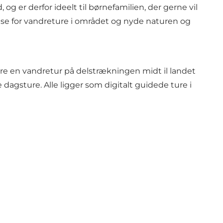
 er derfor ideelt til børnefamilien, der gerne vil
ase for vandreture i området og nyde naturen og
inere en vandretur på delstrækningen midt il landet
 dagsture. Alle ligger som digitalt guidede ture i