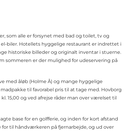
, som alle er forsynet med bad og toilet, tv og
-biler. Hotellets hyggelige restaurant er indrettet i
historiske billeder og originalt inventar i stuerne.
. Om sommeren er der mulighed for udeservering på
ohave med åløb (Holme Å) og mange hyggelige
madpakke til favorabel pris til at tage med. Hovborg
kl. 15,00 og ved afrejse råder man over værelset til
e base for en golfferie, og inden for kort afstand
 for til håndværkeren på fjernarbejde, og ud over