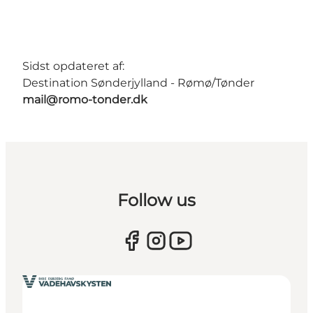
Sidst opdateret af:
Destination Sønderjylland - Rømø/Tønder
mail@romo-tonder.dk
Follow us