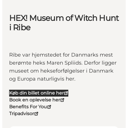
HEX! Museum of Witch Hunt
i Ribe
Ribe var hjemstedet for Danmarks mest
berømte heks Maren Spliids. Derfor ligger
museet om hekseforfølgelser i Danmark
og Europa naturligvis her.
Køb din billet online her
Book en oplevelse her
Benefits For You
Tripadvisor