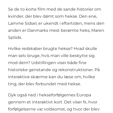
Se de to korte film med de sande historier om
kvinder, der blev dømt som hekse. Den ene,
Lamme Sidsel, er ukendt i eftertiden, mens den
anden er Danmarks mest berømte heks, Maren
Spliids.
Hvilke redskaber brugte hekse? Hvad skulle
man selv bruge, hvis man ville beskytte sig
mod dem? Udstillingen viser både fine
historiske genstande og rekonstruktioner. På
interaktive skærme kan du læse om, hvilke
ting, der blev forbundet med hekse.
Dyk også ned i hekseforfølgernes Europa
gennem et interaktivt kort. Det viser fx, hvor
forfølgelserne var voldsomst, og hvor der blev