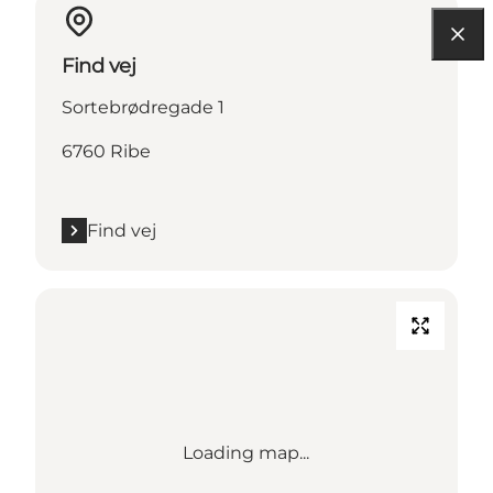
Find vej
Sortebrødregade 1
6760 Ribe
Find vej
Loading map...