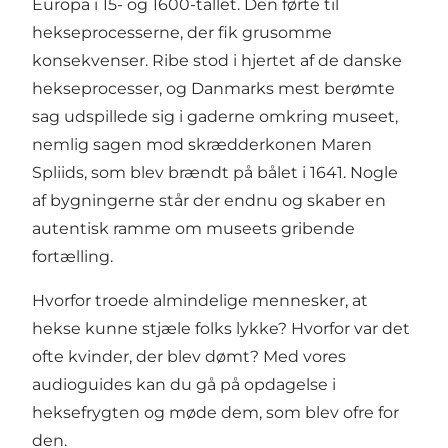
Europa i 15- og 1600-tallet. Den førte til
hekseprocesserne, der fik grusomme
konsekvenser. Ribe stod i hjertet af de danske
hekseprocesser, og Danmarks mest berømte
sag udspillede sig i gaderne omkring museet,
nemlig sagen mod skrædderkonen Maren
Spliids, som blev brændt på bålet i 1641. Nogle
af bygningerne står der endnu og skaber en
autentisk ramme om museets gribende
fortælling.
Hvorfor troede almindelige mennesker, at
hekse kunne stjæle folks lykke? Hvorfor var det
ofte kvinder, der blev dømt? Med vores
audioguides kan du gå på opdagelse i
heksefrygten og møde dem, som blev ofre for
den.