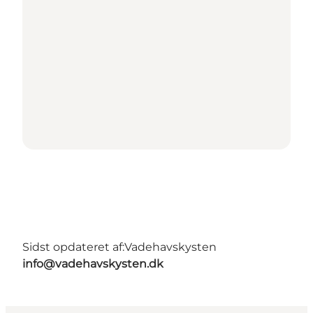
Sidst opdateret af:
Vadehavskysten
info@vadehavskysten.dk