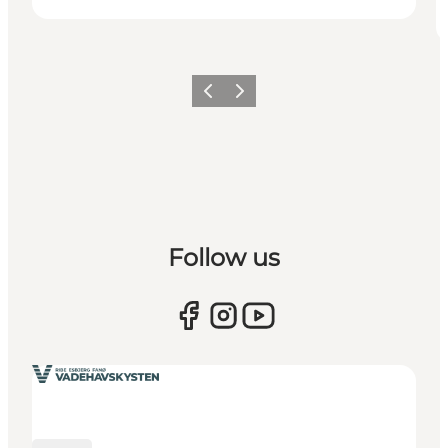
Forrige
Næste
Follow us