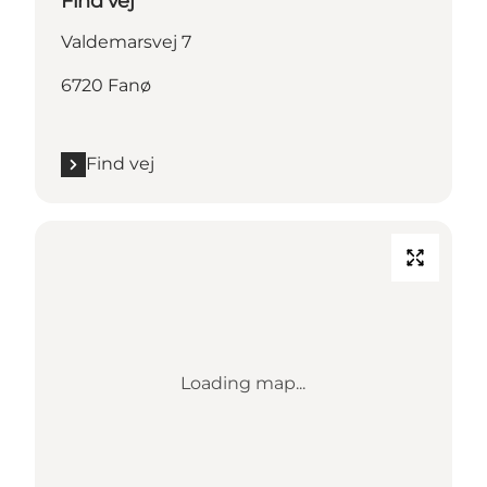
Find vej
Valdemarsvej 7
6720 Fanø
Find vej
Loading map...