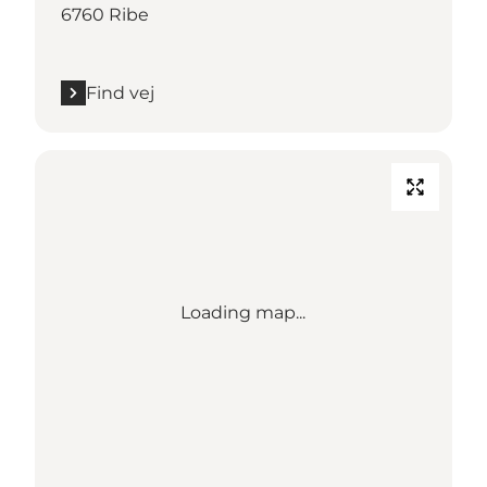
6760 Ribe
Find vej
Loading map...