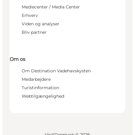
Mediecenter / Media Center
Erhverv
Viden og analyser
Bliv partner
Om os
Om Destination Vadehavskysten
Medarbejdere
Turistinformation
Webtilgængelighed
VisitDenmark ©
2026