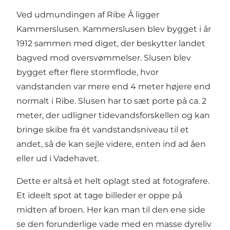
Ved udmundingen af Ribe Å ligger
Kammerslusen.
Kammerslusen
blev bygget i år
1912 sammen med diget, der beskytter landet
bagved mod oversvømmelser. Slusen blev
bygget efter flere stormflode, hvor
vandstanden var mere end 4 meter højere end
normalt i Ribe. Slusen har to sæt porte på ca. 2
meter, der udligner tidevandsforskellen og kan
bringe skibe fra ét vandstandsniveau til et
andet, så de kan sejle videre, enten ind ad åen
eller ud i Vadehavet.
Dette er altså et helt oplagt sted at fotografere.
Et ideelt spot at tage billeder er oppe på
midten af broen. Her kan man til den ene side
se den forunderlige vade med en masse dyreliv