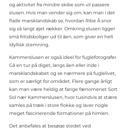
og aktivitet fra mindre skibe som vil passere
slusen. Hvis man vender sig om, kan man i det
flade marsklandskab se, hvordan Ribe Å snor
sig så langt øjet rækker. Omkring slusen ligger
små fritidsboliger ud til åen, som giver en helt
idyllisk stemning.
Kammerslusen er også ideel for fuglefotografer.
Gå en tur på diget, langs åen eller inde i
marsklandskabet og se nærmere på fuglelivet,
som er særligt for området. Flere gange årligt
kan man være heldig at fange fænomenet
Sort
Sol
nær Kammerslusen, hvor tusindvis at stære
samles på træk i store flokke og laver nogle
meget fascinerende formationer på himlen.
Det anbefales at besøge stedet ved