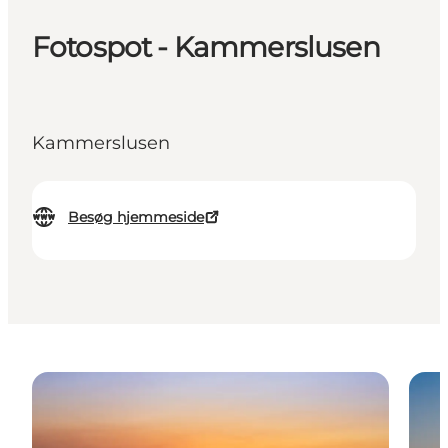
Fotospot - Kammerslusen
Kammerslusen
Besøg hjemmeside