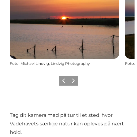
Foto
:
Michael Lindvig, Lindvig Photography
Foto
:
Forrige
Næste
Tag dit kamera med på tur til et sted, hvor
Vadehavets særlige natur kan opleves på nært
hold.