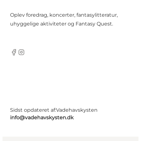
Oplev foredrag, koncerter, fantasylitteratur,
uhyggelige aktiviteter og Fantasy Quest.
Facebook
Instagram
Sidst opdateret af:
Vadehavskysten
info@vadehavskysten.dk