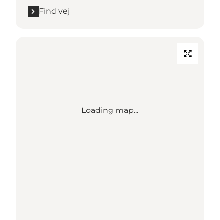
Find vej
Loading map...