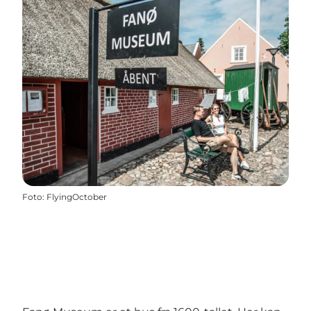
Foto
:
FlyingOctober