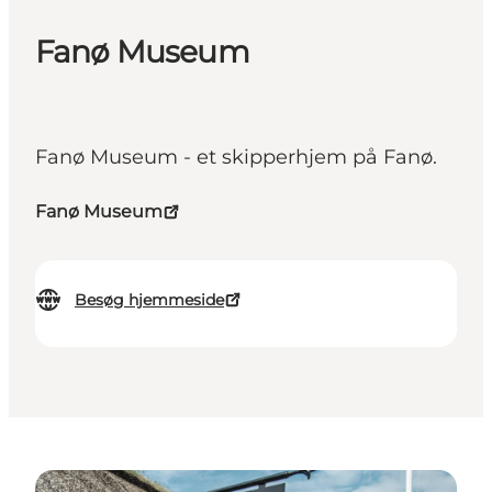
Fanø Museum
Fanø Museum - et skipperhjem på Fanø.
Fanø Museum
Besøg hjemmeside