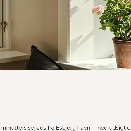
minutters sejlads fra Esbjerg havn - med udsigt o