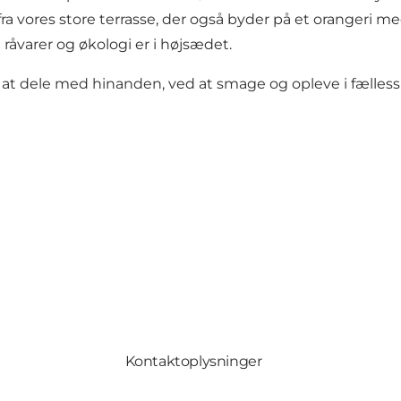
fra vores store terrasse, der også byder på et orangeri m
e råvarer og økologi er i højsædet.
t dele med hinanden, ved at smage og opleve i fælless
Kontaktoplysninger