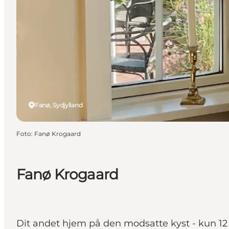
Fanø, Sydjylland
Foto
:
Fanø Krogaard
Fanø Krogaard
Dit andet hjem på den modsatte kyst - kun 12 