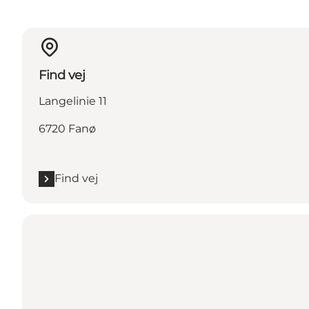
Find vej
Langelinie 11
6720 Fanø
Find vej