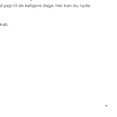
ed pejs til de køligere dage. Her kan du nyde
kab.