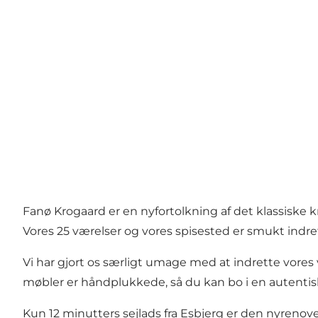
Fanø Krogaard er en nyfortolkning af det klassiske 
Vores 25 værelser og vores spisested er smukt indre
Vi har gjort os særligt umage med at indrette vores 
møbler er håndplukkede, så du kan bo i en autentis
Kun 12 minutters sejlads fra Esbjerg er den nyrenov