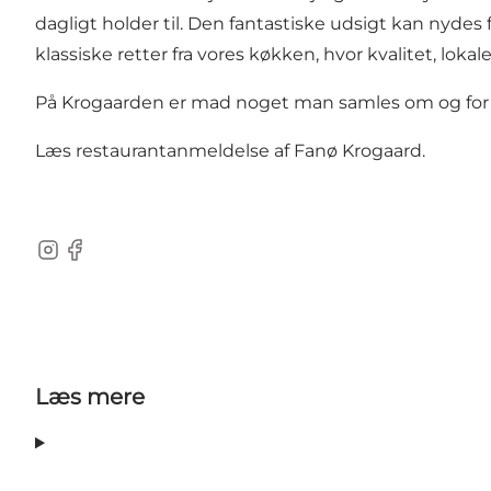
dagligt holder til. Den fantastiske udsigt kan nydes 
klassiske retter fra vores køkken, hvor kvalitet, lokal
På Krogaarden er mad noget man samles om og for a
Læs restaurantanmeldelse af Fanø Krogaard.
Instagram
Facebook
Læs mere