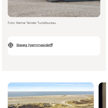
Foto
:
Rømø-Tønder Turistbureau
Besøg hjemmeside