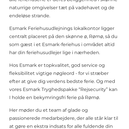
naturrige omgivelser tæt på vadehavet og de
endeløse strande.
Esmark Feriehusudlejnings lokalkontor ligger
centralt placeret på den skønne ø, Rømø, så du
som gæst i et Esmark-feriehus i området altid
har din feriehusudlejer lige i nærheden.
Hos Esmark er topkvalitet, god service og
fleksibilitet vigtige nøgleord - for vi stræber
efter at give dig verdens bedste ferie. Og med
vores Esmark Tryghedspakke “Rejsecurity” kan
I holde en bekymringsfri ferie på Rømø.
Her møder du et team af glade og
passionerede medarbejdere, der alle står klar til
at gøre en ekstra indsats for alle fuldende din