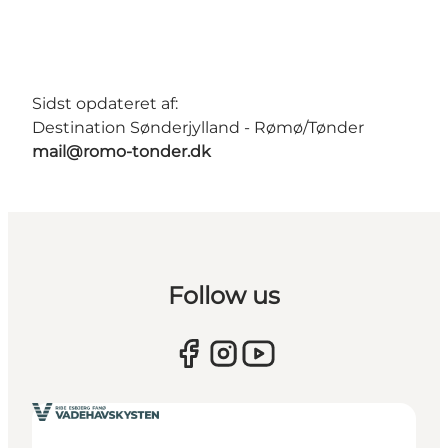
Sidst opdateret af:
Destination Sønderjylland - Rømø/Tønder
mail@romo-tonder.dk
Follow us