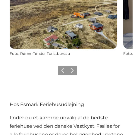
Foto
:
Rømø-Tønder Turistbureau
Foto
:
Forrige
Næste
Hos Esmark Feriehusudlejning
finder du et kæmpe udvalg af de bedste
feriehuse ved den danske Vestkyst. Fælles for
alle feriehusene er deres beliggenhed i skønne