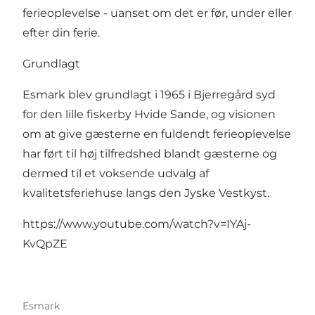
ferieoplevelse - uanset om det er før, under eller
efter din ferie.
Grundlagt
Esmark blev grundlagt i 1965 i Bjerregård syd
for den lille fiskerby Hvide Sande, og visionen
om at give gæsterne en fuldendt ferieoplevelse
har ført til høj tilfredshed blandt gæsterne og
dermed til et voksende udvalg af
kvalitetsferiehuse langs den Jyske Vestkyst.
https://www.youtube.com/watch?v=IYAj-
KvQpZE
Esmark