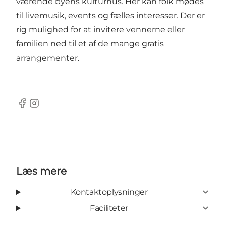
værende byens kulturhus. Her kan folk mødes
til livemusik, events og fælles interesser. Der er
rig mulighed for at invitere vennerne eller
familien ned til et af de mange gratis
arrangementer.
Facebook
Instagram
Læs mere
Kontaktoplysninger
Faciliteter