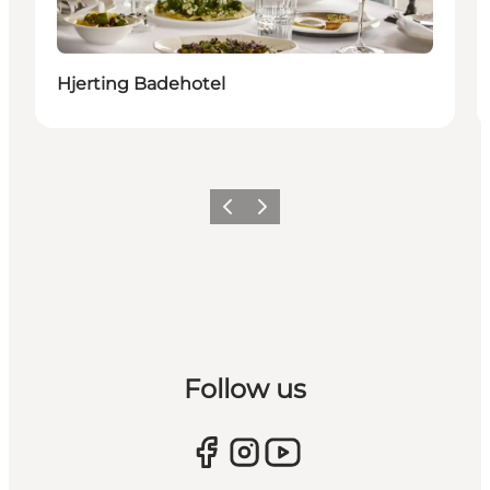
Hjerting Badehotel
Forrige
Næste
Follow us