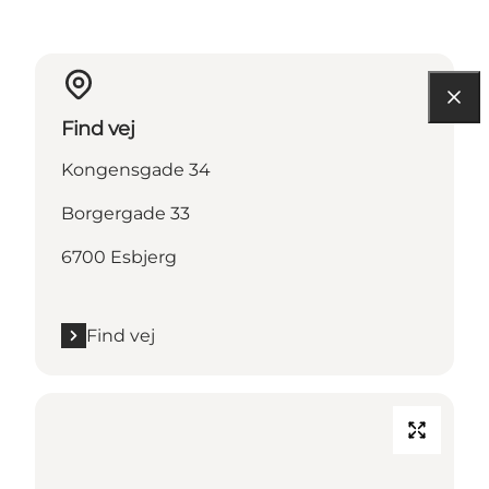
Find vej
Kongensgade 34
Borgergade 33
6700 Esbjerg
Find vej