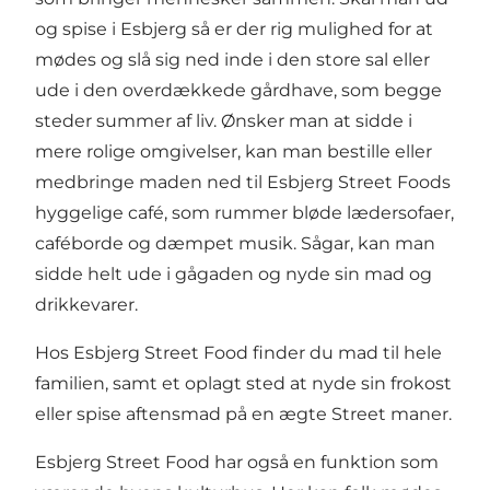
og spise i Esbjerg så er der rig mulighed for at
mødes og slå sig ned inde i den store sal eller
ude i den overdækkede gårdhave, som begge
steder summer af liv. Ønsker man at sidde i
mere rolige omgivelser, kan man bestille eller
medbringe maden ned til Esbjerg Street Foods
hyggelige café, som rummer bløde lædersofaer,
caféborde og dæmpet musik. Sågar, kan man
sidde helt ude i gågaden og nyde sin mad og
drikkevarer.
Hos Esbjerg Street Food finder du mad til hele
familien, samt et oplagt sted at nyde sin frokost
eller spise aftensmad på en ægte Street maner.
Esbjerg Street Food har også en funktion som