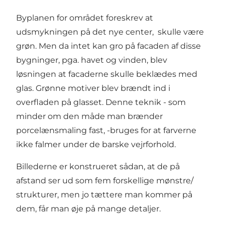
Byplanen for området foreskrev at
udsmykningen på det nye center, skulle være
grøn. Men da intet kan gro på facaden af disse
bygninger, pga. havet og vinden, blev
løsningen at facaderne skulle beklædes med
glas. Grønne motiver blev brændt ind i
overfladen på glasset. Denne teknik - som
minder om den måde man brænder
porcelænsmaling fast, -bruges for at farverne
ikke falmer under de barske vejrforhold.
Billederne er konstrueret sådan, at de på
afstand ser ud som fem forskellige mønstre/
strukturer, men jo tættere man kommer på
dem, får man øje på mange detaljer.