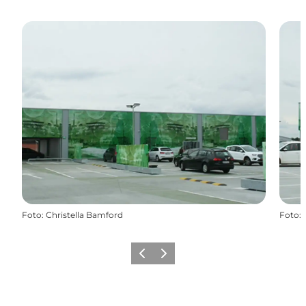
Foto
:
Christella Bamford
Foto
:
Forrige
Næste