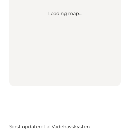
Loading map...
Sidst opdateret af:
Vadehavskysten