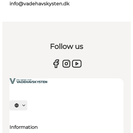
info@vadehavskysten.dk
Follow us
Vælg sprog
Information