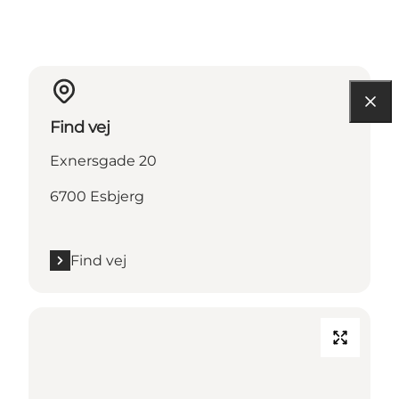
Find vej
Exnersgade 20
6700 Esbjerg
Find vej