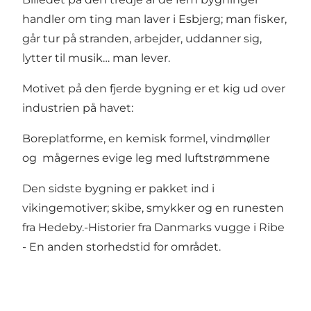
handler om ting man laver i Esbjerg; man fisker,
går tur på stranden, arbejder, uddanner sig,
lytter til musik… man lever.
Motivet på den fjerde bygning er et kig ud over
industrien på havet:
Boreplatforme, en kemisk formel, vindmøller
og mågernes evige leg med luftstrømmene
Den sidste bygning er pakket ind i
vikingemotiver; skibe, smykker og en runesten
fra Hedeby.-Historier fra Danmarks vugge i Ribe
- En anden storhedstid for området.