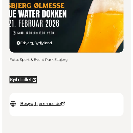
Esbjerg, Sydjylland
Foto
:
Sport & Event Park Esbjerg
Køb billet
Besøg hjemmeside