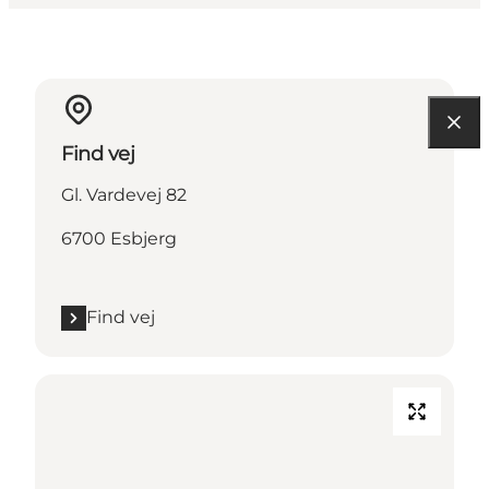
Find vej
Gl. Vardevej 82
6700 Esbjerg
Find vej