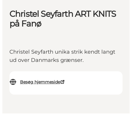
Christel Seyfarth ART KNITS
på Fanø
Christel Seyfarth unika strik kendt langt
ud over Danmarks grænser.
Besøg hjemmeside