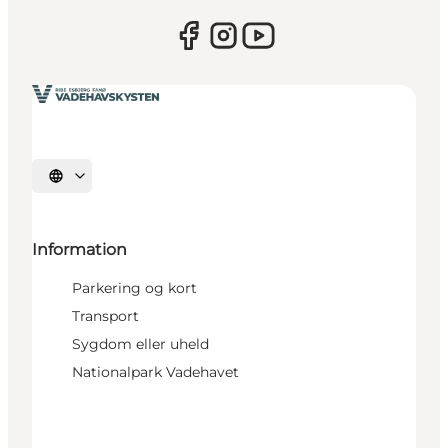
Vælg sprog
Information
Parkering og kort
Transport
Sygdom eller uheld
Nationalpark Vadehavet