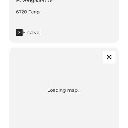
Hovedgaden 76
6720 Fanø
Find vej
Loading map...