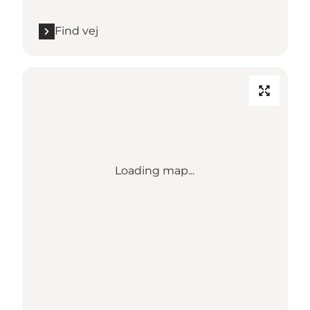
Find vej
Loading map...