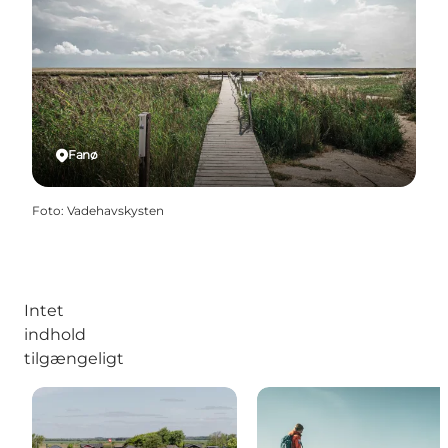
Fanø
Foto
:
Vadehavskysten
Intet
indhold
tilgængeligt