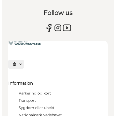
Follow us
Vælg sprog
Information
Parkering og kort
Transport
Sygdom eller uheld
Nationalpark Vadehavet