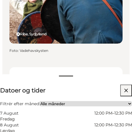
Ribe, Sydjylland
Foto
:
Vadehavskysten
Datoer og tider
Datoer og tider
Besøg hjemmeside
Filtrér efter måned
7 August
12:00 PM–12:30 PM
Fredag
8 August
12:00 PM–12:30 PM
Lørdag