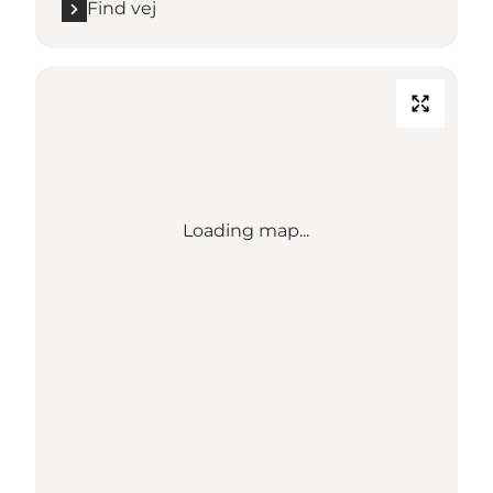
Find vej
Loading map...