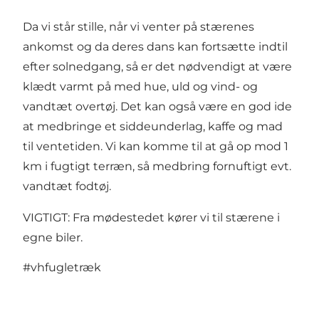
Da vi står stille, når vi venter på stærenes
ankomst og da deres dans kan fortsætte indtil
efter solnedgang, så er det nødvendigt at være
klædt varmt på med hue, uld og vind- og
vandtæt overtøj. Det kan også være en god ide
at medbringe et siddeunderlag, kaffe og mad
til ventetiden. Vi kan komme til at gå op mod 1
km i fugtigt terræn, så medbring fornuftigt evt.
vandtæt fodtøj.
VIGTIGT: Fra mødestedet kører vi til stærene i
egne biler.
#vhfugletræk