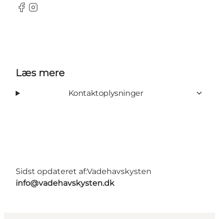
Facebook
Instagram
Læs mere
Kontaktoplysninger
Sidst opdateret af:
Vadehavskysten
info@vadehavskysten.dk