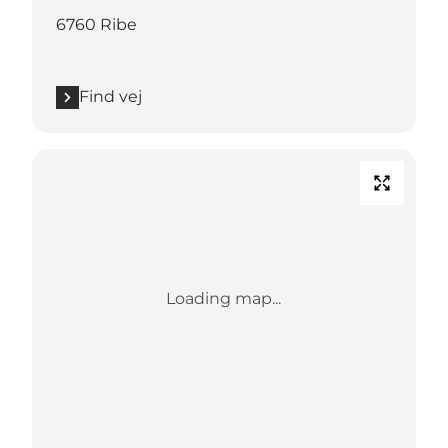
6760 Ribe
Find vej
Loading map...