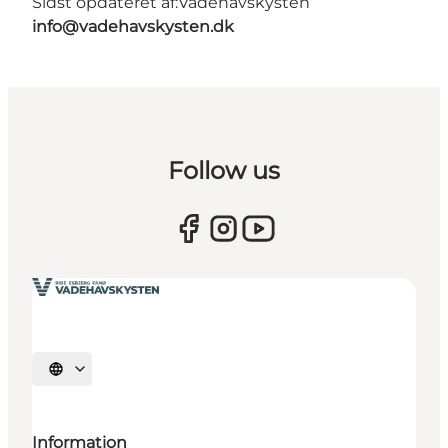
Sidst opdateret af:
Vadehavskysten
info@vadehavskysten.dk
Follow us
Vælg sprog
Information