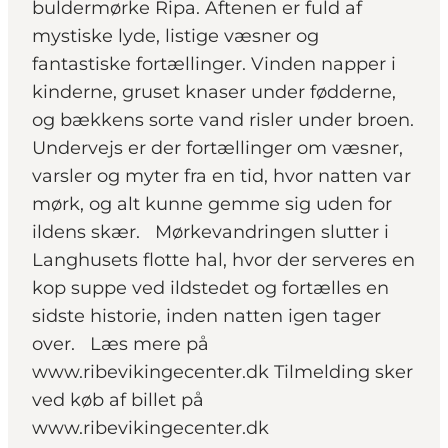
buldermørke Ripa. Aftenen er fuld af
mystiske lyde, listige væsner og
fantastiske fortællinger. Vinden napper i
kinderne, gruset knaser under fødderne,
og bækkens sorte vand risler under broen.
Undervejs er der fortællinger om væsner,
varsler og myter fra en tid, hvor natten var
mørk, og alt kunne gemme sig uden for
ildens skær. Mørkevandringen slutter i
Langhusets flotte hal, hvor der serveres en
kop suppe ved ildstedet og fortælles en
sidste historie, inden natten igen tager
over. Læs mere på
www.ribevikingecenter.dk Tilmelding sker
ved køb af billet på
www.ribevikingecenter.dk