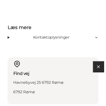
Læs mere
Kontaktoplysninger
Find vej
Havnebyvej 25 6792 Rømø
6792 Rømø