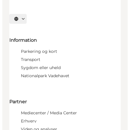
Vælg sprog
Information
Parkering og kort
Transport
Sygdom eller uheld
Nationalpark Vadehavet
Partner
Mediecenter / Media Center
Erhverv
Viden og analyser