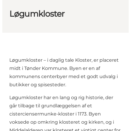
Løgumkloster
Løgumkloster – i daglig tale Kloster, er placeret
midt i Tønder Kommune. Byen er en af
kommunens centerbyer med et godt udvalg i
butikker og spisesteder.
Løgumkloster har en lang og rig historie, der
går tilbage til grundlæggelsen af et
cisterciensermunke-kloster i 1173. Byen
voksede op omkring klosteret og kirken, og i
Middelalderen var klosteret et vigtigt center for