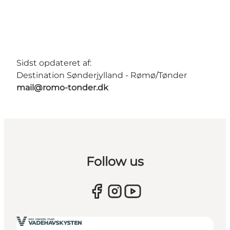
Sidst opdateret af:
Destination Sønderjylland - Rømø/Tønder
mail@romo-tonder.dk
Follow us