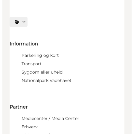
Vælg sprog
Information
Parkering og kort
Transport
Sygdom eller uheld
Nationalpark Vadehavet
Partner
Mediecenter / Media Center
Erhverv