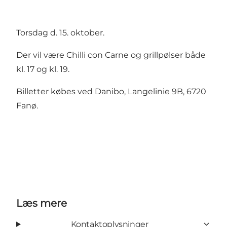
Torsdag d. 15. oktober.
Der vil være Chilli con Carne og grillpølser både
kl. 17 og kl. 19.
Billetter købes ved
Danibo
, Langelinie 9B, 6720
Fanø.
Læs mere
Kontaktoplysninger