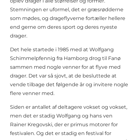
oplev drager i alle størrelser og former.
Stemningen er uformel, det er græsrødderne
som mødes, og drageflyverne fortæller hellere
end gerne om deres sport og deres nyeste
drager.
Det hele startede i 1985 med at Wolfgang
Schimmelpfennig fra Hamborg drog til Fanø
sammen med nogle venner for at flyve med
drager. Det var så sjovt, at de besluttede at
vende tilbage det følgende år og invitere nogle
flere venner med.
Siden er antallet af deltagere vokset og vokset,
men det er stadig Wolfgang og hans ven
Rainer Kregovski, der er primus motorer for
festivalen. Og det er stadig en festival for