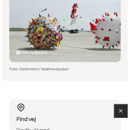
Fanø, Sydjylland
Foto
:
Destination Vadehavskysten
Find vej