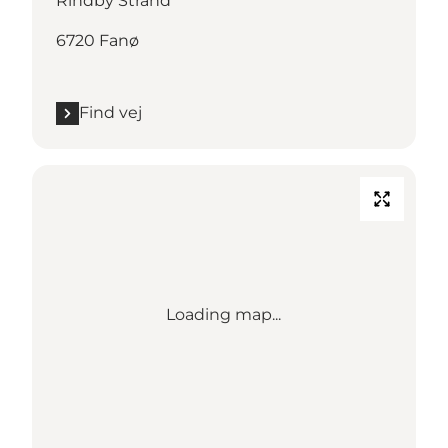
Rindby Strand
6720 Fanø
Find vej
Loading map...