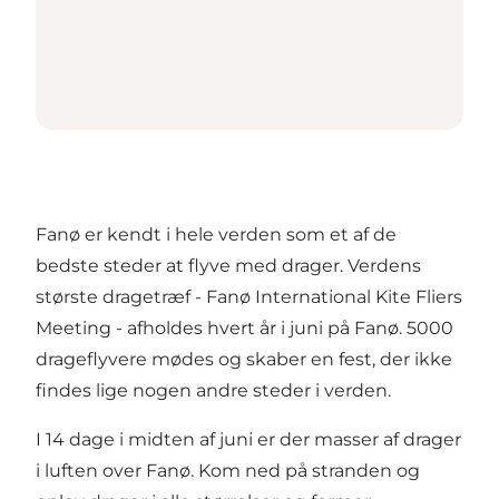
Fanø er kendt i hele verden som et af de
bedste steder at flyve med drager. Verdens
største dragetræf - Fanø International Kite Fliers
Meeting - afholdes hvert år i juni på Fanø. 5000
drageflyvere mødes og skaber en fest, der ikke
findes lige nogen andre steder i verden.
I 14 dage i midten af juni er der masser af drager
i luften over Fanø. Kom ned på stranden og