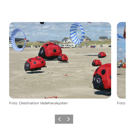
Foto
:
Destination Vadehavskysten
Foto
:
Forrige
Næste