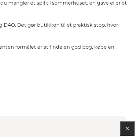
u mangler et spil til sommerhuset, en gave eller et
AO. Det gør butikken til et praktisk stop, hvor
enten formålet er at finde en god bog, købe en