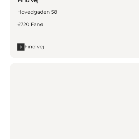
Find vej
Hovedgaden 58
6720 Fanø
Find vej