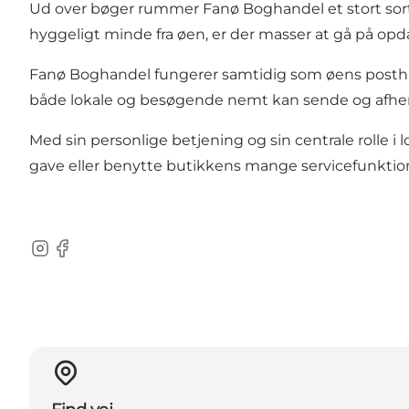
Ud over bøger rummer Fanø Boghandel et stort sortim
hyggeligt minde fra øen, er der masser at gå på opda
Fanø Boghandel fungerer samtidig som øens posthus 
både lokale og besøgende nemt kan sende og afhe
Med sin personlige betjening og sin centrale rolle 
gave eller benytte butikkens mange servicefunktio
Instagram
Facebook