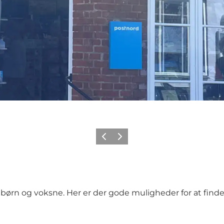
Forrige
Næste
 børn og voksne. Her er der gode muligheder for at finde