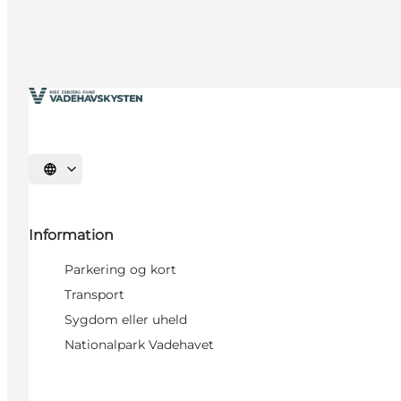
Vælg sprog
Information
Parkering og kort
Transport
Sygdom eller uheld
Nationalpark Vadehavet