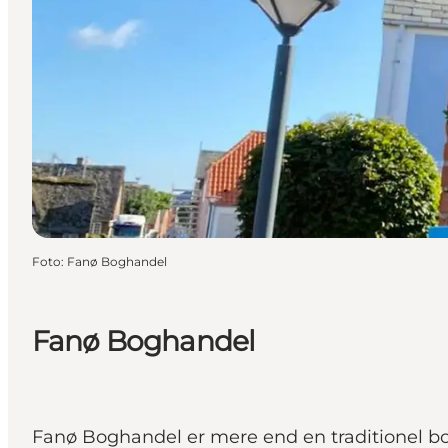
Foto
:
Fanø Boghandel
Fanø Boghandel
Fanø Boghandel er mere end en traditionel bog