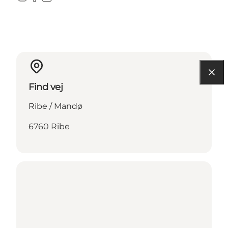
Instagram
Facebook
LinkedIn
Find vej
Ribe / Mandø
6760 Ribe