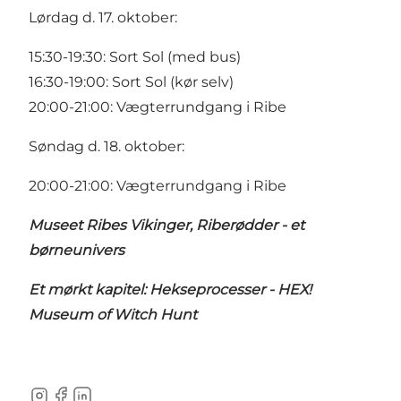
Lørdag d. 17. oktober:
15:30-19:30:
Sort Sol (med bus)
16:30-19:00:
Sort Sol (kør selv)
20:00-21:00:
Vægterrundgang i Ribe
Søndag d. 18. oktober:
20:00-21:00:
Vægterrundgang i Ribe
Museet Ribes Vikinger, Riberødder - et
børneunivers
Et mørkt kapitel: Hekseprocesser - HEX!
Museum of Witch Hunt