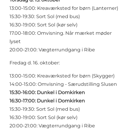
13:00-15:00: Kreaværksted for børn (Lanterner)
15:30-19:30:
Sort Sol (med bus)
16:30-19:00:
Sort Sol (kør selv)
17.00-18:00: Omvisning. Når mærket møder
lyset
20:00-21:00:
Vægterrundgang i Ribe
Fredag d. 16. oktober:
13:00-15:00: Kreaværksted for børn (Skygger)
14:00-15:00: Omvisning - Særudstilling Slusen
15:30-16:00:
Dunkel i Domkirken
16:30-17:00:
Dunkel i Domkirken
15:30-19:30:
Sort Sol (med bus)
16:30-19:00:
Sort Sol (kør selv)
20:00-21:00:
Vægterrundgang i Ribe