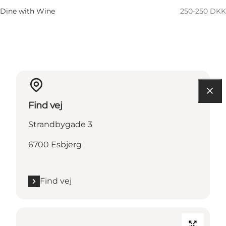
Dine with Wine
250-250 DKK
Find vej
Strandbygade 3
6700 Esbjerg
Find vej