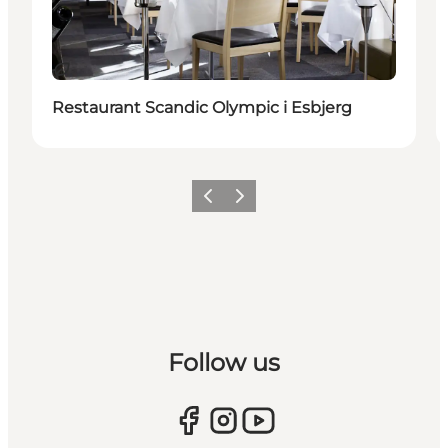
Bæredygtige oplevelser
Restaurant Scandic Olympic i Esbjerg
Forrige
Næste
Follow us