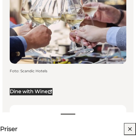
Foto
:
Scandic Hotels
Dine with Wine
250-250 DKK
Priser
Besøg hjemmeside