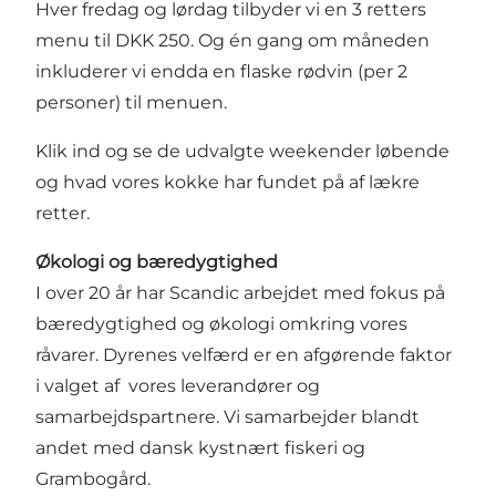
Hver fredag og lørdag tilbyder vi en 3 retters
menu til DKK 250. Og én gang om måneden
inkluderer vi endda en flaske rødvin (per 2
personer) til menuen.
Klik ind og se de udvalgte weekender løbende
og hvad vores kokke har fundet på af lækre
retter.
Økologi og bæredygtighed
I over 20 år har Scandic arbejdet med fokus på
bæredygtighed og økologi omkring vores
råvarer. Dyrenes velfærd er en afgørende faktor
i valget af vores leverandører og
samarbejdspartnere. Vi samarbejder blandt
andet med dansk kystnært fiskeri og
Grambogård.