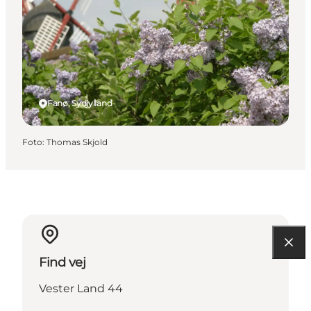
Fanø, Sydjylland
Foto
:
Thomas Skjold
Find vej
Vester Land 44