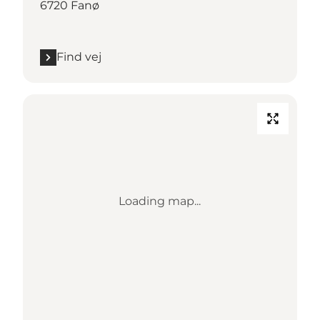
6720 Fanø
Find vej
Loading map...