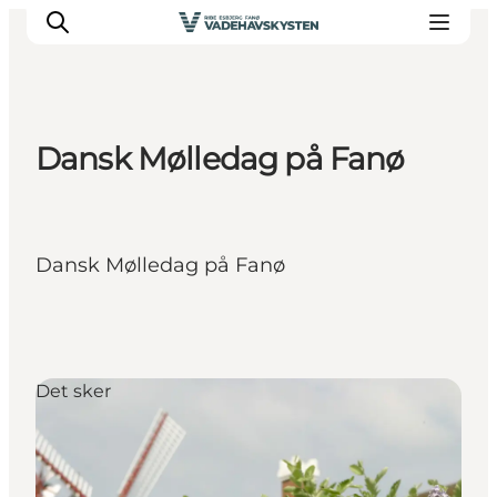
Dansk Mølledag på Fanø
Oplev Ribe
Oplev Esbjerg
Oplev Fanø
Dansk Mølledag på Fanø
Oplev Mandø
Oplev Vadehavet
Det Sker
Det sker